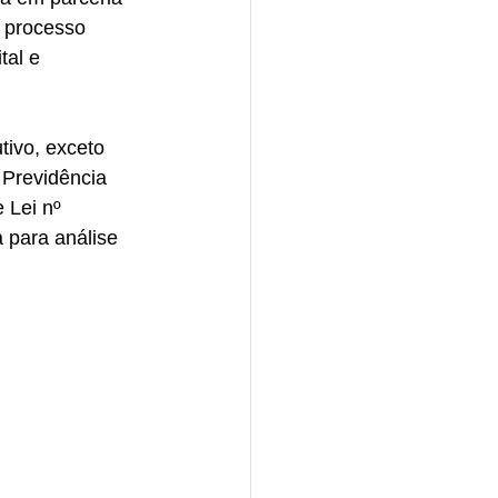
 processo 
tal e 
 Previdência 
 Lei nº 
 para análise 