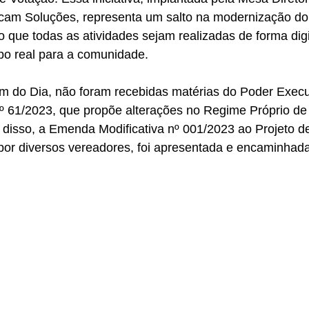
am Soluções, representa um salto na modernização do
do que todas as atividades sejam realizadas de forma digi
po real para a comunidade.
nº 61/2023, que propõe alterações no Regime Próprio de
disso, a Emenda Modificativa nº 001/2023 ao Projeto de
por diversos vereadores, foi apresentada e encaminhada