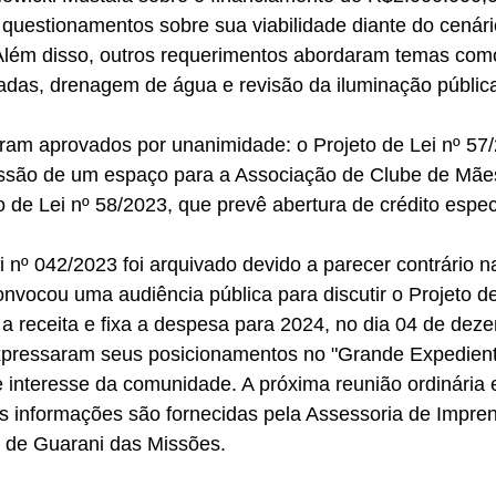
 questionamentos sobre sua viabilidade diante do cenár
 Além disso, outros requerimentos abordaram temas com
adas, drenagem de água e revisão da iluminação públic
ssão de um espaço para a Associação de Clube de Mãe
o de Lei nº 58/2023, que prevê abertura de crédito espec
nvocou uma audiência pública para discutir o Projeto de
a receita e fixa a despesa para 2024, no dia 04 de deze
pressaram seus posicionamentos no "Grande Expedient
e interesse da comunidade. A próxima reunião ordinária
s informações são fornecidas pela Assessoria de Impre
l de Guarani das Missões.