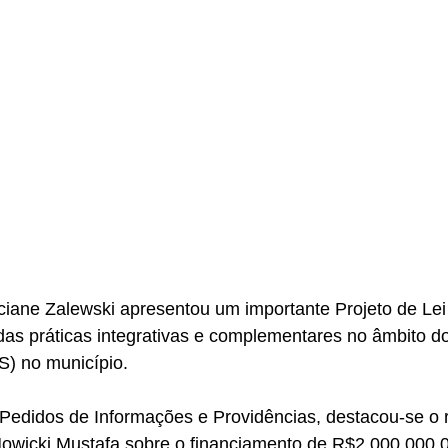
das práticas integrativas e complementares no âmbito d
) no município.
owicki Mustafa sobre o financiamento de R$2.000.000,0