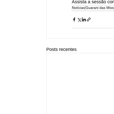
Assista a sessão co
Notícias
Guarani das Mis
Posts recentes