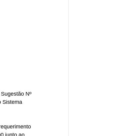
o Sistema 
0 junto ao 