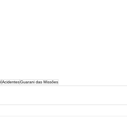
l
Acidentes
Guarani das Missões