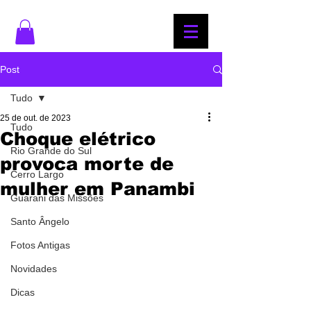
Post
Tudo
25 de out. de 2023
Tudo
Choque elétrico
Rio Grande do Sul
provoca morte de
Cerro Largo
mulher em Panambi
Guarani das Missões
Santo Ângelo
Fotos Antigas
Novidades
Dicas