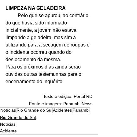
LIMPEZA NA GELADEIRA
	Pelo que se apurou, ao contrário 
do que havia sido informado 
inicialmente, a jovem não estava 
limpando a geladeira, mas sim a 
utilizando para a secagem de roupas e 
o incidente ocorreu quando do 
deslocamento da mesma.
Para os próximos dias ainda serão 
ouvidas outras testemunhas para o 
encerramento do inquérito.
Texto e edição: Portal RD
Fonte e imagem: Panambi News
Notícias
Rio Grande do Sul
Acidentes
Panambi
Rio Grande do Sul
Notícias
Acidente