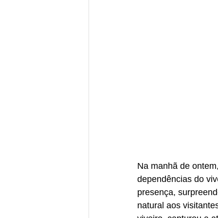
Na manhã de ontem, 1
dependências do vive
presença, surpreend
natural aos visitante