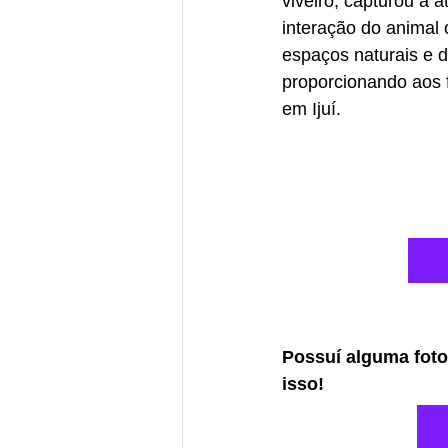
viveiro, capturou a
interação do animal 
espaços naturais e d
proporcionando aos 
em Ijuí.
Possuí alguma foto
isso! 