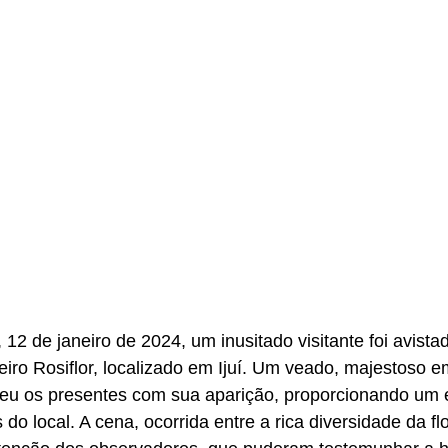
2 de janeiro de 2024, um inusitado visitante foi avista
iro Rosiflor, localizado em Ijuí. Um veado, majestoso e
eu os presentes com sua aparição, proporcionando um 
s do local. A cena, ocorrida entre a rica diversidade da fl