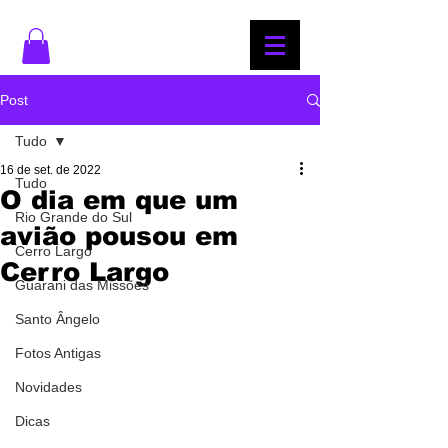
Post
Tudo
16 de set. de 2022
Tudo
O dia em que um
Rio Grande do Sul
avião pousou em
Cerro Largo
Cerro Largo
Guarani das Missões
Santo Ângelo
Fotos Antigas
Novidades
Dicas