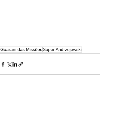
Guarani das Missões
Super Andrzejewski
Ver tudo
Posts recentes