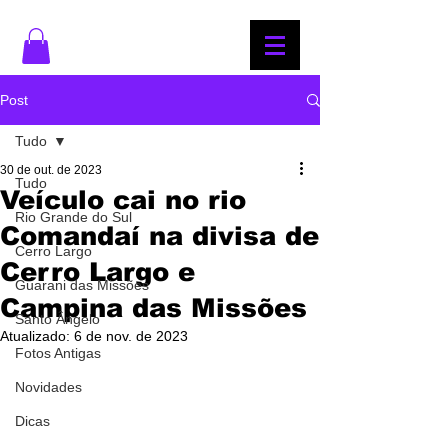
Post
Tudo
30 de out. de 2023
Tudo
Veículo cai no rio
Rio Grande do Sul
Comandaí na divisa de
Cerro Largo
Cerro Largo e
Guarani das Missões
Campina das Missões
Santo Ângelo
Atualizado:
6 de nov. de 2023
Fotos Antigas
Novidades
Dicas