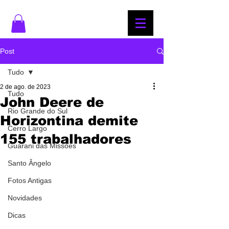
Post
Tudo
2 de ago. de 2023
Tudo
John Deere de
Rio Grande do Sul
Horizontina demite
Cerro Largo
155 trabalhadores
Guarani das Missões
Santo Ângelo
Fotos Antigas
Novidades
Dicas