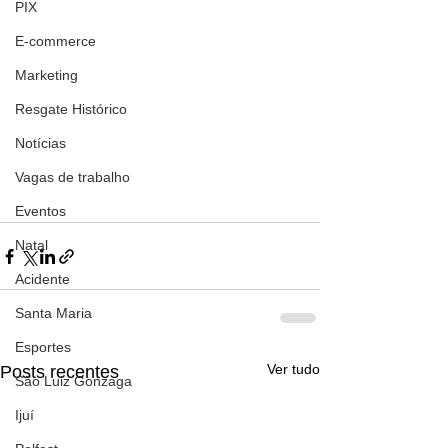
PIX
E-commerce
Marketing
Resgate Histórico
Notícias
Vagas de trabalho
Eventos
Natal
Acidente
Santa Maria
Esportes
Ver tudo
Posts recentes
São Luiz Gonzaga
Ijuí