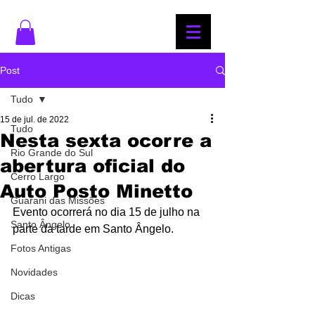
Post
Tudo
15 de jul. de 2022
Tudo
Nesta sexta ocorre a
Rio Grande do Sul
abertura oficial do
Cerro Largo
Auto Posto Minetto
Guarani das Missões
Evento ocorrerá no dia 15 de julho na 
Santo Ângelo
parte da tarde em Santo Ângelo.
Fotos Antigas
Novidades
Dicas